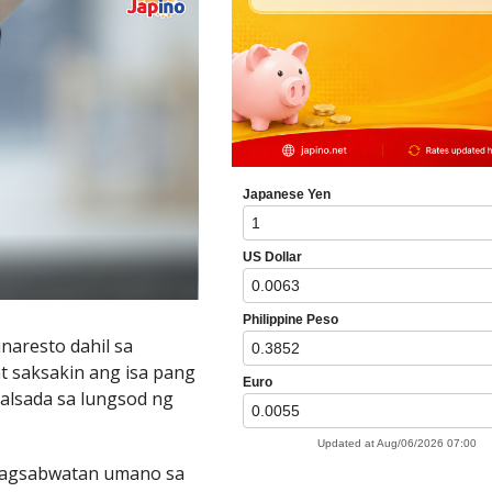
naresto dahil sa
 saksakin ang isa pang
alsada sa lungsod ng
kipagsabwatan umano sa