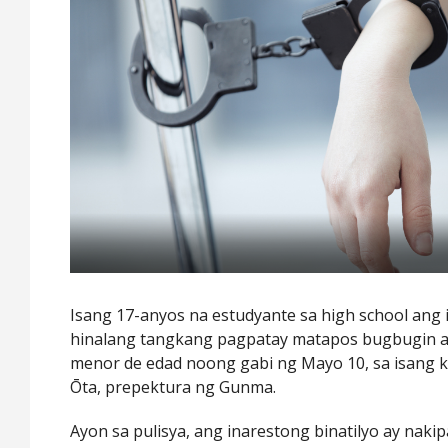
Isang 17-anyos na estudyante sa high school ang i
hinalang tangkang pagpatay matapos bugbugin at
menor de edad noong gabi ng Mayo 10, sa isang k
Ōta, prepektura ng Gunma.
Ayon sa pulisya, ang inarestong binatilyo ay na