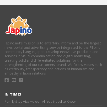
Japino.net's mission is to entertain, inform and be the largest
news portal and advertising service integrated to the Filipino
community living in Japan. Develop innovative products and
services in visual communication and digital marketing,
creating solid and differentiated solutions for the
strengthening of our customers' brand. We follow values such
as credibility, transparency and actions of humanism and
empathy in labor relations.
IN TIME!
Family Stay Visa Holder: All You Need to Know