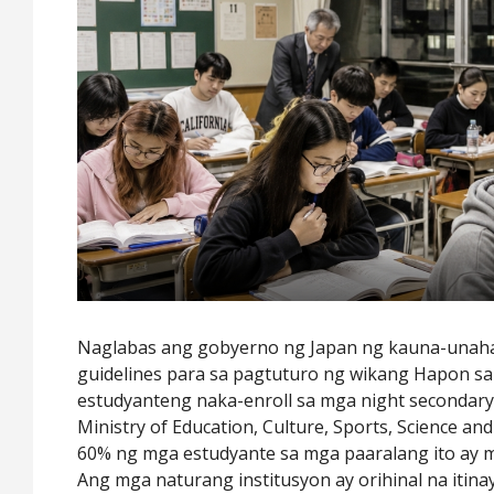
Naglabas ang gobyerno ng Japan ng kauna-una
guidelines para sa pagtuturo ng wikang Hapon 
estudyanteng naka-enroll sa mga night secondary
Ministry of Education, Culture, Sports, Science a
60% ng mga estudyante sa mga paaralang ito ay 
Ang mga naturang institusyon ay orihinal na itin