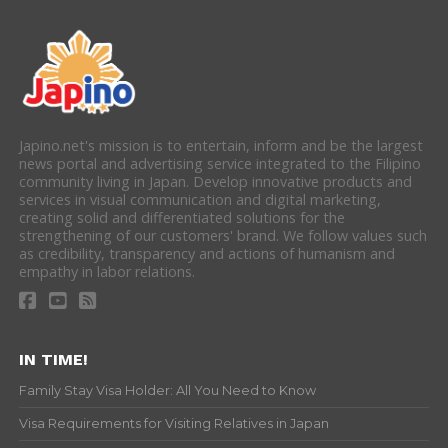
Japino.net's mission is to entertain, inform and be the largest
news portal and advertising service integrated to the Filipino
community living in Japan. Develop innovative products and
services in visual communication and digital marketing,
creating solid and differentiated solutions for the
strengthening of our customers' brand. We follow values such
as credibility, transparency and actions of humanism and
empathy in labor relations.
IN TIME!
Family Stay Visa Holder: All You Need to Know
Visa Requirements for Visiting Relatives in Japan