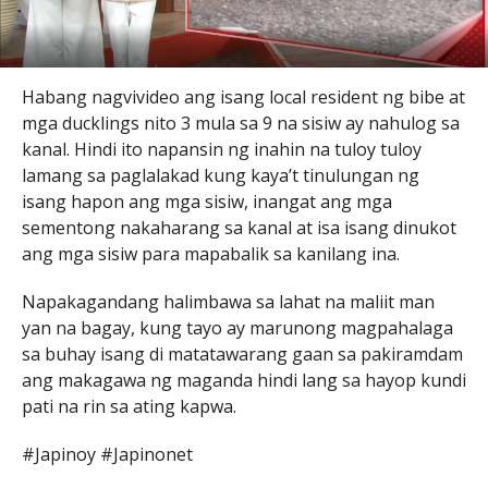
Habang nagvivideo ang isang local resident ng bibe at
mga ducklings nito 3 mula sa 9 na sisiw ay nahulog sa
kanal. Hindi ito napansin ng inahin na tuloy tuloy
lamang sa paglalakad kung kaya’t tinulungan ng
isang hapon ang mga sisiw, inangat ang mga
sementong nakaharang sa kanal at isa isang dinukot
ang mga sisiw para mapabalik sa kanilang ina.
Napakagandang halimbawa sa lahat na maliit man
yan na bagay, kung tayo ay marunong magpahalaga
sa buhay isang di matatawarang gaan sa pakiramdam
ang makagawa ng maganda hindi lang sa hayop kundi
pati na rin sa ating kapwa.
#Japinoy #Japinonet