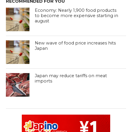
RECOMMENDED FOR YOU
Economy: Nearly 1,900 food products
to become more expensive starting in
august
New wave of food price increases hits
Japan
Japan may reduce tariffs on meat
imports