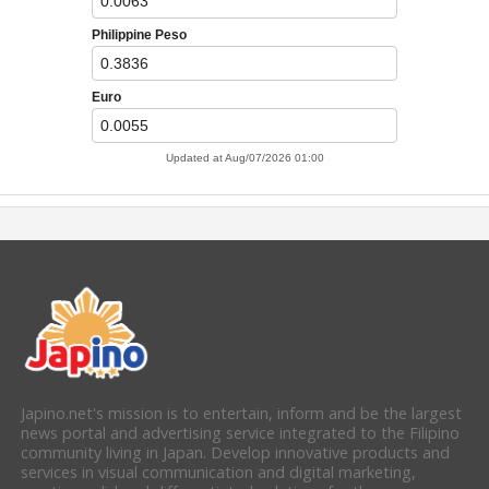
Japino.net's mission is to entertain, inform and be the largest
news portal and advertising service integrated to the Filipino
community living in Japan. Develop innovative products and
services in visual communication and digital marketing,