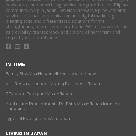
news portal and advertising service integrated to the Filipino
community living in Japan. Develop innovative products and
services in visual communication and digital marketing,
creating solid and differentiated solutions for the
strengthening of our customers' brand. We follow values such
as credibility, transparency and actions of humanism and
empathy in labor relations.
IN TIME!
Family Stay Visa Holder: All You Need to Know
Visa Requirements for Visiting Relatives in Japan
3 Types of Foreigner Visa in Japan
Application Requirements: Re-Entry Visa in Japan from the
Philippines
Types of Foreigner VISA in Japan
LIVING IN JAPAN