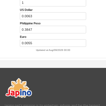
Japino.net's mission is to entertain, inform and be the largest