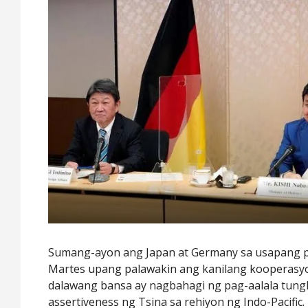
Sumang-ayon ang Japan at Germany sa usapang 
Martes upang palawakin ang kanilang kooperasy
dalawang bansa ay nagbahagi ng pag-aalala tung
assertiveness ng Tsina sa rehiyon ng Indo-Pacific.