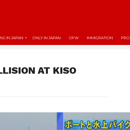
ING IN JAPAN
ONLY IN JAPAN
OFW
IMMIGRATION
PRO
LISION AT KISO