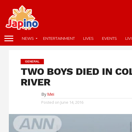
NEWS
ENTERTAINMENT
LIVES
EVENTS
LIV
GENERAL
TWO BOYS DIED IN COL
RIVER
By
Mei
Posted on
June 14, 2016