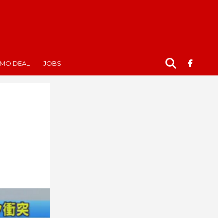
MO DEAL
JOBS