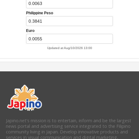
Japino.net's mission is to entertain, inform and be the largest
news portal and advertising service integrated to the Filipino
community living in Japan. Develop innovative products and
services in visual communication and digital marketing,