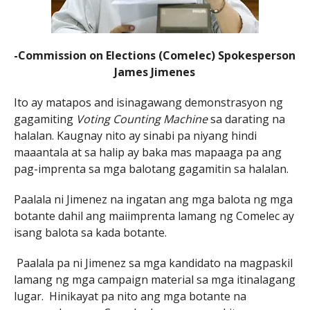
-Commission on Elections (Comelec) Spokesperson
James Jimenes
Ito ay matapos and isinagawang demonstrasyon ng
gagamiting
Voting Counting Machine
sa darating na
halalan. Kaugnay nito ay sinabi pa niyang hindi
maaantala at sa halip ay baka mas mapaaga pa ang
pag-imprenta sa mga balotang gagamitin sa halalan.
Paalala ni Jimenez na ingatan ang mga balota ng mga
botante dahil ang maiimprenta lamang ng Comelec ay
isang balota sa kada botante.
Paalala pa ni Jimenez sa mga kandidato na magpaskil
lamang ng mga campaign material sa mga itinalagang
lugar. Hinikayat pa nito ang mga botante na