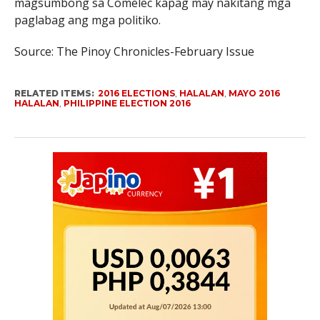
magsumbong sa Comelec kapag may nakitang mga
paglabag ang mga politiko.
Source: The Pinoy Chronicles-February Issue
RELATED ITEMS:
2016 ELECTIONS
,
HALALAN
,
MAYO 2016
HALALAN
,
PHILIPPINE ELECTION 2016