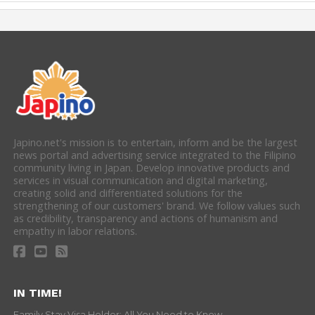
Japino.net's mission is to entertain, inform and be the largest
news portal and advertising service integrated to the Filipino
community living in Japan. Develop innovative products and
services in visual communication and digital marketing,
creating solid and differentiated solutions for the
strengthening of our customers' brand. We follow values such
as credibility, transparency and actions of humanism and
empathy in labor relations.
IN TIME!
Family Stay Visa Holder: All You Need to Know