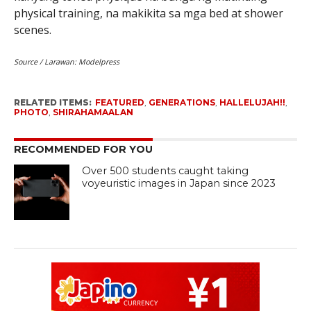
physical training, na makikita sa mga bed at shower
scenes.
Source / Larawan: Modelpress
RELATED ITEMS:
FEATURED
,
GENERATIONS
,
HALLELUJAH!!
,
PHOTO
,
SHIRAHAMAALAN
RECOMMENDED FOR YOU
Over 500 students caught taking
voyeuristic images in Japan since 2023