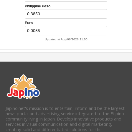
Japino.net's mission is to entertain, inform and be the largest
news portal and advertising service integrated to the Filipino
community living in Japan. Develop innovative products and
services in visual communication and digital marketing,
creating solid and differentiated solutions for the