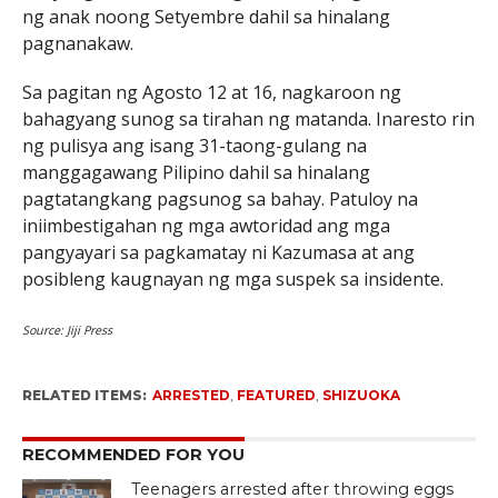
ng anak noong Setyembre dahil sa hinalang
pagnanakaw.
Sa pagitan ng Agosto 12 at 16, nagkaroon ng
bahagyang sunog sa tirahan ng matanda. Inaresto rin
ng pulisya ang isang 31-taong-gulang na
manggagawang Pilipino dahil sa hinalang
pagtatangkang pagsunog sa bahay. Patuloy na
iniimbestigahan ng mga awtoridad ang mga
pangyayari sa pagkamatay ni Kazumasa at ang
posibleng kaugnayan ng mga suspek sa insidente.
Source: Jiji Press
RELATED ITEMS:
ARRESTED
,
FEATURED
,
SHIZUOKA
RECOMMENDED FOR YOU
Teenagers arrested after throwing eggs