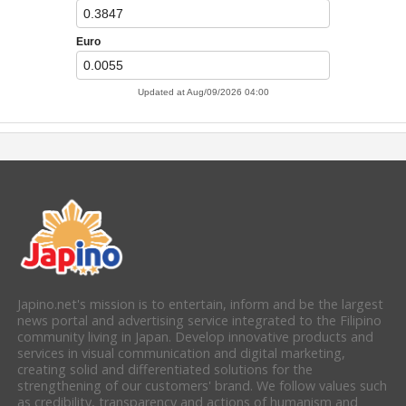
Japino.net's mission is to entertain, inform and be the largest
news portal and advertising service integrated to the Filipino
community living in Japan. Develop innovative products and
services in visual communication and digital marketing,
creating solid and differentiated solutions for the
strengthening of our customers' brand. We follow values such
as credibility, transparency and actions of humanism and