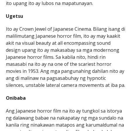
ito upang ito ay lubos na mapatunayan.
Ugetsu
Ito ay Crown Jewel of Japanese Cinema. Bilang isang di
malilimutang Japanese horror film, ito ay may kaakit
akit na visual beauty at all encompassing sound
design upang ito ay makasabay sa mga modernong
Japanese horror films. Sa kabila nito, hindi rin
masasabi na ito ay na one of the scariest horror
movies in 1953. Ang mga pangunahing dahilan nito ay
ang di malinaw na pagsasabuhay ng hypnotic
silences, unstable lateral camera movements at iba pa.
Onibaba
Ang Japanese horror film na ito ay tungkol sa istorya
ng dalawang babae na nakapatay ng mga sundalo na
kanila ring ninakawan matapos ang karumaldumal na