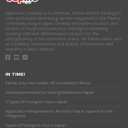
Japino.net's mission is to entertain, inform and be the largest
news portal and advertising service integrated to the Filipino
community living in Japan. Develop innovative products and
services in visual communication and digital marketing,
creating solid and differentiated solutions for the
strengthening of our customers' brand. We follow values such
as credibility, transparency and actions of humanism and
empathy in labor relations.
IN TIME!
Family Stay Visa Holder: All You Need to Know
Visa Requirements for Visiting Relatives in Japan
3 Types of Foreigner Visa in Japan
Application Requirements: Re-Entry Visa in Japan from the
Philippines
Types of Foreigner VISA in Japan