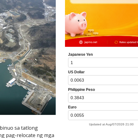
 binuo sa tatlong
ng pag-relocate ng mga