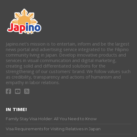
Japino.net's mission is to entertain, inform and be the largest
news portal and advertising service integrated to the Filipino
community living in Japan. Develop innovative products and
services in visual communication and digital marketing,
creating solid and differentiated solutions for the
strengthening of our customers' brand. We follow values such
as credibility, transparency and actions of humanism and
empathy in labor relations.
IN TIME!
Family Stay Visa Holder: All You Need to Know
Visa Requirements for Visiting Relatives in Japan