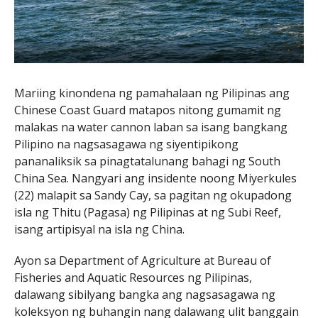
Mariing kinondena ng pamahalaan ng Pilipinas ang
Chinese Coast Guard matapos nitong gumamit ng
malakas na water cannon laban sa isang bangkang
Pilipino na nagsasagawa ng siyentipikong
pananaliksik sa pinagtatalunang bahagi ng South
China Sea. Nangyari ang insidente noong Miyerkules
(22) malapit sa Sandy Cay, sa pagitan ng okupadong
isla ng Thitu (Pagasa) ng Pilipinas at ng Subi Reef,
isang artipisyal na isla ng China.
Ayon sa Department of Agriculture at Bureau of
Fisheries and Aquatic Resources ng Pilipinas,
dalawang sibilyang bangka ang nagsasagawa ng
koleksyon ng buhangin nang dalawang ulit banggain