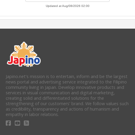
Japino.net's mission is to entertain, inform and be the largest
news portal and advertising service integrated to the Filipino
community living in Japan. Develop innovative products and
services in visual communication and digital marketing,
creating solid and differentiated solutions for the
strengthening of our customers' brand. We follow values such
as credibility, transparency and actions of humanism and
empathy in labor relations.