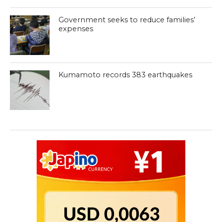
Government seeks to reduce families’
expenses
Kumamoto records 383 earthquakes