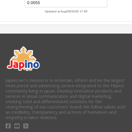
Japino.net's mission is to entertain, inform and be the largest
news portal and advertising service integrated to the Filipino
community living in Japan. Develop innovative products and
services in visual communication and digital marketing,
creating solid and differentiated solutions for the
strengthening of our customers' brand. We follow values such
as credibility, transparency and actions of humanism and
empathy in labor relations.