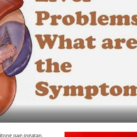
 itong pag-ingatan.