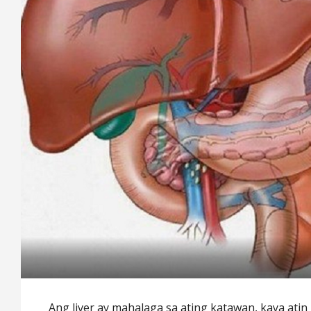
Ang liver ay mahalaga sa ating katawan, kaya atin