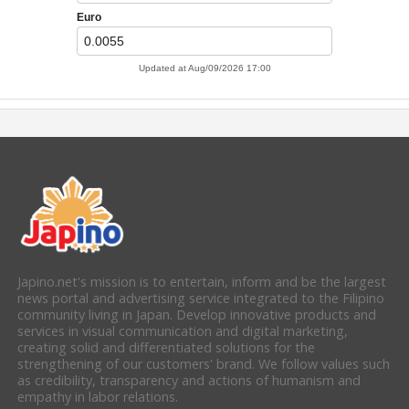
Japino.net's mission is to entertain, inform and be the largest
news portal and advertising service integrated to the Filipino
community living in Japan. Develop innovative products and
services in visual communication and digital marketing,
creating solid and differentiated solutions for the
strengthening of our customers' brand. We follow values such
as credibility, transparency and actions of humanism and
empathy in labor relations.