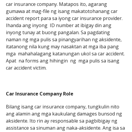
car insurance company. Matapos ito, agarang
gumawa at mag-file ng isang makatotohanang car
accident report para sa iyong car insurance provider.
Ihanda ang inyong ID number at ibigay din ang
inyong tunay at buong pangalan. Sa pagdating
naman ng mga pulis sa pinangyarihan ng aksidente,
itatanong nila kung may nasaktan at mga iba pang
mga mahahalagang katanungan ukol sa car accident.
Apat na forms ang hihingin ng mga pulis sa isang
car accident victim.
Car Insurance Company Role
Bilang isang car insurance company, tungkulin nito
ang alamin ang mga kaukulang damages bunsod ng
aksidente. Ito rin ay responsable sa pagbibigay ng
assistance sa sinuman ang naka-aksidente. Ang isa sa