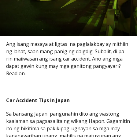
Ang isang masaya at ligtas na paglalakbay ay mithiin
ng lahat, saan mang panig ng daigdig. Subalit, di pa
rin maiiwasan ang isang car accident. Ano ang mga
dapat gawin kung may mga ganitong pangyayari?
Read on.
Car Accident Tips in Japan
Sa bansang Japan, pangunahin dito ang wastong
kaalaman sa pagsasalita ng wikang Hapon. Gagamitin
ito ng bikitima sa pakikipag-ugnayan sa mga may
kapangyarihan upang mabilis na matugunan ang