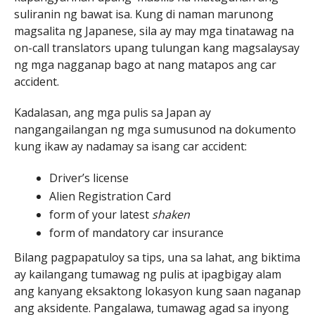
suliranin ng bawat isa. Kung di naman marunong
magsalita ng Japanese, sila ay may mga tinatawag na
on-call translators upang tulungan kang magsalaysay
ng mga nagganap bago at nang matapos ang car
accident.
Kadalasan, ang mga pulis sa Japan ay
nangangailangan ng mga sumusunod na dokumento
kung ikaw ay nadamay sa isang car accident:
Driver’s license
Alien Registration Card
form of your latest
shaken
form of mandatory car insurance
Bilang pagpapatuloy sa tips, una sa lahat, ang biktima
ay kailangang tumawag ng pulis at ipagbigay alam
ang kanyang eksaktong lokasyon kung saan naganap
ang aksidente. Pangalawa, tumawag agad sa inyong