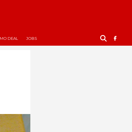
MO DEAL
JOBS