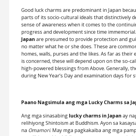
Good luck charms are predominant in Japan becau
parts of its socio-cultural ideals that distinctively 
sense of awareness when it comes to the continui
progress and development since time immemorial
Japan
are presumed to provide protection and gu
no matter what he or she does. These are common
homes, walls, purses and the likes. As far as their 
is concerned, these will depend upon on the so-cal
high-powered blessings from Above. Generally, t
during New Year’s Day and examination days for s
Paano Nagsimula ang mga Lucky Charms sa Ja
Ang mga sinasabing
lucky charms in Japan
ay na
relihiyong Shintoism at Buddhism. Ayon sa kasaysa
na
Omamori
. May mga pagkakaiba ang mga pamp