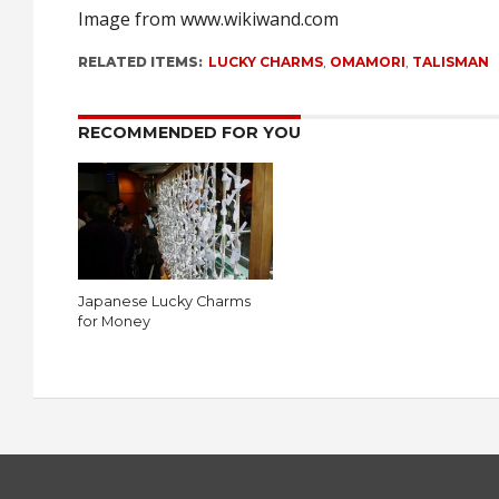
Image from www.wikiwand.com
RELATED ITEMS:
LUCKY CHARMS
,
OMAMORI
,
TALISMAN
RECOMMENDED FOR YOU
Japanese Lucky Charms
for Money