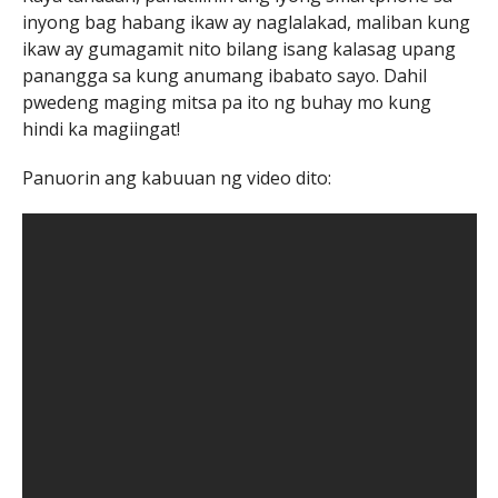
inyong bag habang ikaw ay naglalakad, maliban kung
ikaw ay gumagamit nito bilang isang kalasag upang
panangga sa kung anumang ibabato sayo. Dahil
pwedeng maging mitsa pa ito ng buhay mo kung
hindi ka magiingat!
Panuorin ang kabuuan ng video dito: