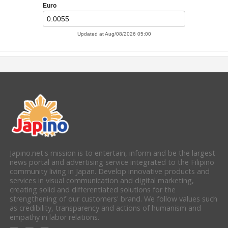
Japino.net's mission is to entertain, inform and be the largest
news portal and advertising service integrated to the Filipino
community living in Japan. Develop innovative products and
services in visual communication and digital marketing,
creating solid and differentiated solutions for the
strengthening of our customers' brand. We follow values such
as credibility, transparency and actions of humanism and
empathy in labor relations.